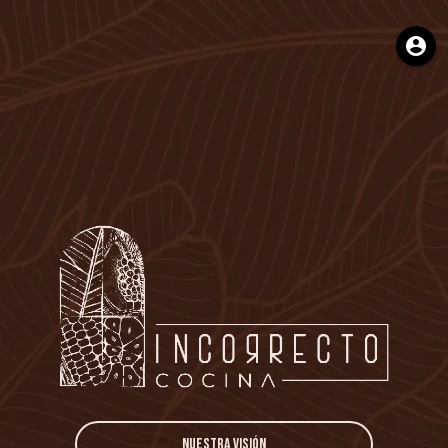
account_circle
Nuestra Visión