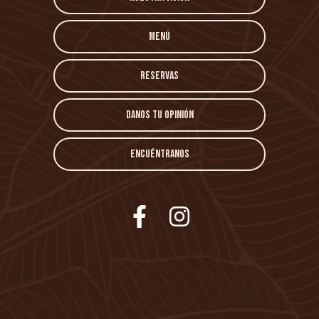
Menú
Reservas
Danos tu opinión
Encuéntranos
Preferencias cookies y privacidad de datos